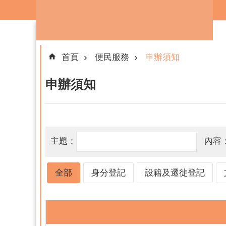
跳到主要內容區塊
首頁
便民服務
申辦須知
申辦須知
主題：
內容
全部
身分登記
設籍及遷徙登記