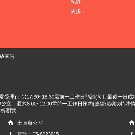
紀錄
更多...
放宣告
:30照常受理)；另17:30~18:30需前一工作日預約(每月最後一日
室：週六8:00~12:00需前一工作日預約(連續假期或特殊
x解析瀏覽
土庫辦公室
電話：05-6623815