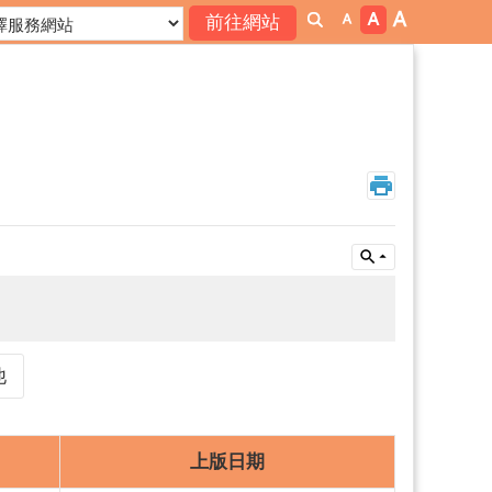
他
上版日期