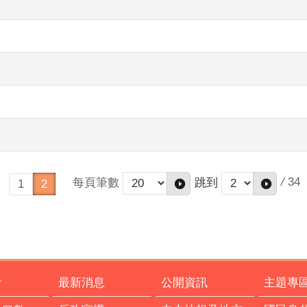
/
34
每頁筆數
跳到
1
2
計
最新消息
公開資訊
主題專