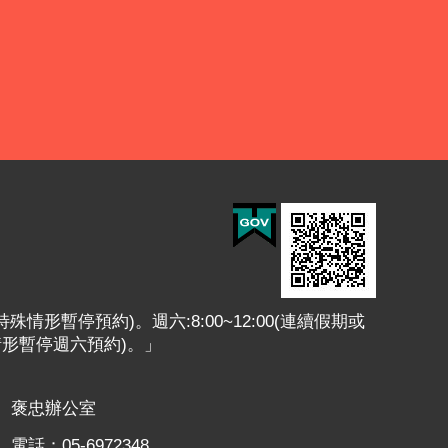
或特殊情形暫停預約)。週六:8:00~12:00(連續假期或
情形暫停週六預約)。」
褒忠辦公室
電話：05-6972348