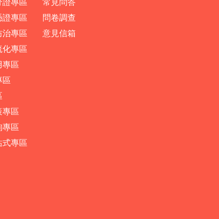
分證專區
常見問答
憑證專區
問卷調查
防治專區
意見信箱
流化專區
用專區
專區
區
策專區
詢專區
站式專區