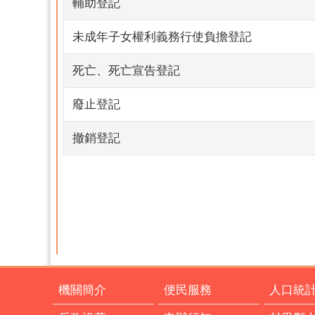
輔助登記
未成年子女權利義務行使負擔登記
死亡、死亡宣告登記
廢止登記
撤銷登記
機關簡介
便民服務
人口統