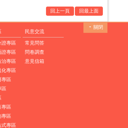
回上一頁
回最上面
關閉
區
民意交流
分證專區
常見問答
憑證專區
問卷調查
防治專區
意見信箱
流化專區
用專區
專區
區
策專區
詢專區
站式專區