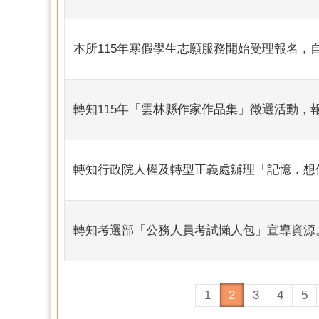
本所115年寒假學生志願服務開始受理報名，自
轉知115年「雲林縣作家作品集」徵選活動，報
轉知行政院人權及轉型正義處辦理「記憶．想
轉知考選部「公務人員考試懶人包」宣導資源
1
2
3
4
5