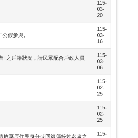
115-
03-
20
115-
仁公假參與。
03-
16
115-
卡者｣之戶籍狀況，請民眾配合戶政人員
03-
06
115-
02-
25
115-
02-
25
115-
申請放棄原住民身分或回復傳統姓名者之