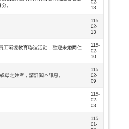
02-
身分。
13
115-
02-
13
115-
婚公教員工環境教育聯誼活動，歡迎未婚同仁
02-
10
115-
父或母之姓者，請詳閱本訊息。
02-
09
115-
02-
03
115-
01-