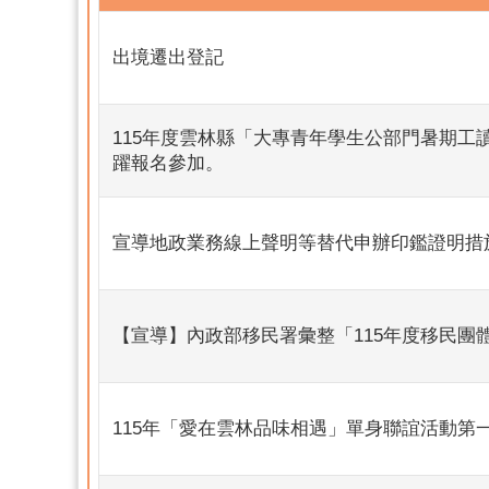
出境遷出登記
115年度雲林縣「大專青年學生公部門暑期工
躍報名參加。
宣導地政業務線上聲明等替代申辦印鑑證明措
【宣導】內政部移民署彙整「115年度移民團
115年「愛在雲林品味相遇」單身聯誼活動第