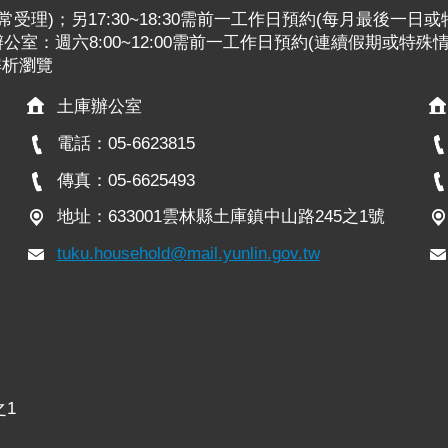
:30照常受理)；另17:30~18:30需前一工作日預約(每月最後一日
室：週六8:00~12:00需前一工作日預約(連續假期或特殊
x解析瀏覽
土庫辦公室
電話：05-6623815
傳真：05-6625493
地址：633001雲林縣土庫鎮中山路245之1號
tuku.household@mail.yunlin.gov.tw
之1