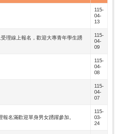
115-
04-
13
115-
）止受理線上報名，歡迎大專青年學生踴
04-
09
115-
04-
08
115-
04-
07
115-
受理報名滿歡迎單身男女踴躍參加。
03-
24