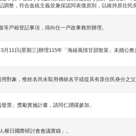
記調整，符合血統主義並兼採認同表徵原則，以維持原住民
復等戶籍登記事項，得向任一戶政事務所辦理。
15年3月11日(星期三)辦理115年「海線風情甘甜散策」未
定適用對象，惟姓名尚未取用傳統名字或從具有原住民身分之
端發票」獎勵實施計畫，請同仁踴躍參加。
4人權日國際研討會會議實錄」。