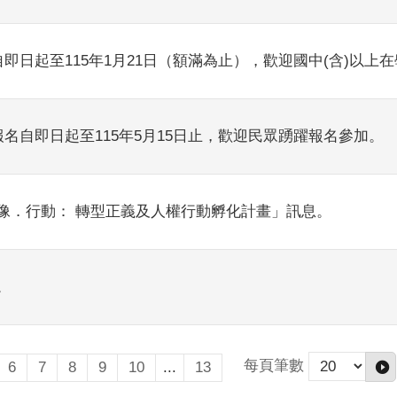
即日起至115年1月21日（額滿為止），歡迎國中(含)以上
名自即日起至115年5月15日止，歡迎民眾踴躍報名參加。
像．行動： 轉型正義及人權行動孵化計畫」訊息。
。
每頁筆數
6
7
8
9
10
...
13