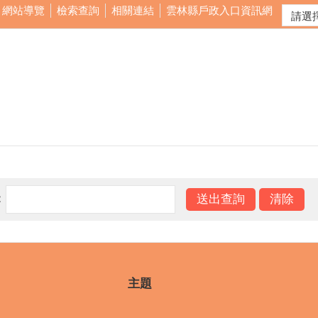
網站導覽
檢索查詢
相關連結
雲林縣戶政入口資訊網
：
主題