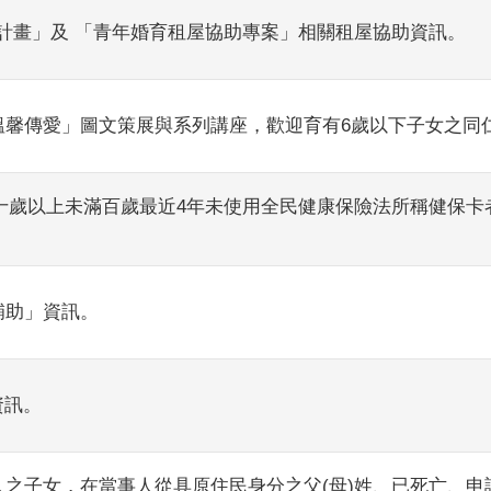
計畫」及 「青年婚育租屋協助專案」相關租屋協助資訊。
溫馨傳愛」圖文策展與系列講座，歡迎育有6歲以下子女之同
行｢九十歲以上未滿百歲最近4年未使用全民健康保險法所稱健保
補助」資訊。
資訊。
人之子女，在當事人從具原住民身分之父(母)姓、已死亡、