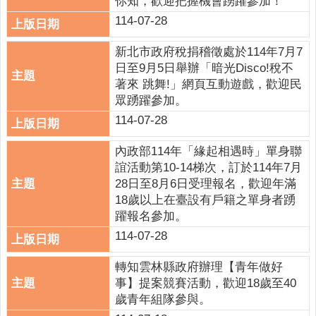
你知，歡迎把握機會踴躍參加！
114-07-28
新北市政府稅捐稽徵處於114年7月7
日至9月5日舉辦「暗光Disco!稅不
著來 跳舞!」網頁互動遊戲，歡迎民
眾踴躍參加。
114-07-28
內政部114年「緣起相遇時」單身聯
誼活動第10-14梯次，訂於114年7月
28日至8月6日受理報名，歡迎年滿
18歲以上在臺設有戶籍之單身者踴
躍報名參加。
114-07-28
轉知雲林縣政府辦理【青年做好
事】提案競賽活動，歡迎18歲至40
歲青年組隊參與。