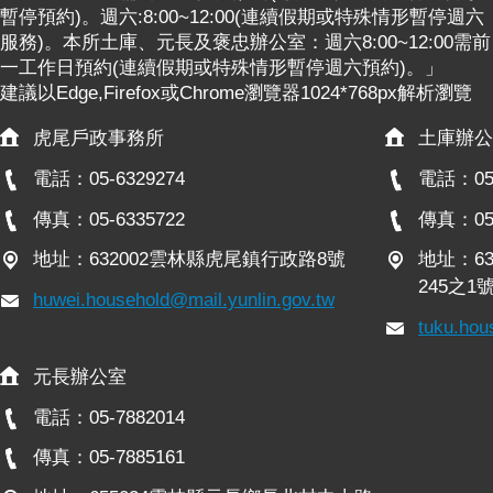
暫停預約)。週六:8:00~12:00(連續假期或特殊情形暫停週六
服務)。本所土庫、元長及褒忠辦公室：週六8:00~12:00需前
一工作日預約(連續假期或特殊情形暫停週六預約)。」
建議以Edge,Firefox或Chrome瀏覽器1024*768px解析瀏覽
虎尾戶政事務所
土庫辦公
電話：05-6329274
電話：05-
傳真：05-6335722
傳真：05-
地址：632002雲林縣虎尾鎮行政路8號
地址：6
245之1
huwei.household@mail.yunlin.gov.tw
tuku.hou
元長辦公室
電話：05-7882014
傳真：05-7885161