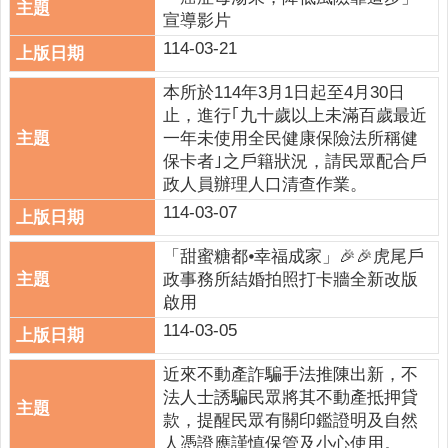
宣導影片
114-03-21
本所於114年3月1日起至4月30日
止，進行｢九十歲以上未滿百歲最近
一年未使用全民健康保險法所稱健
保卡者｣之戶籍狀況，請民眾配合戶
政人員辦理人口清查作業。
114-03-07
「甜蜜糖都⦁幸福成家」🎉🎉虎尾戶
政事務所結婚拍照打卡牆全新改版
啟用
114-03-05
近來不動產詐騙手法推陳出新，不
法人士誘騙民眾將其不動產抵押貸
款，提醒民眾有關印鑑證明及自然
人憑證應謹慎保管及小心使用。