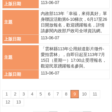
113-06-07
內政部113年「幸福，來得真好」單
身聯誼活動第6-10梯次，6月17至26
日開放報名，歡迎踴躍報名，詳情
請參閱內政部戶政司全球資訊網。
113-06-07
「雲林縣113年公用頻道影片徵件-
愛拍雲林」，自即日起至113年7月
15日（星期一）17:00止受理報名，
觀迎民眾踴躍報名參與。
113-06-07
1
2
3
4
5
6
7
8
9
10
11
12
13