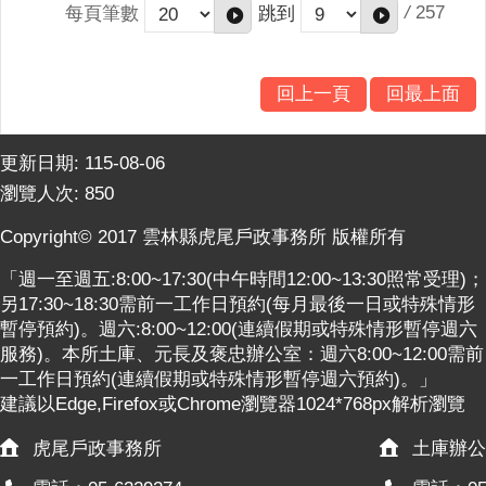
/
257
每頁筆數
跳到
回上一頁
回最上面
更新日期:
115-08-06
瀏覽人次:
850
Copyright© 2017 雲林縣虎尾戶政事務所 版權所有
「週一至週五:8:00~17:30(中午時間12:00~13:30照常受理)；
另17:30~18:30需前一工作日預約(每月最後一日或特殊情形
暫停預約)。週六:8:00~12:00(連續假期或特殊情形暫停週六
服務)。本所土庫、元長及褒忠辦公室：週六8:00~12:00需前
一工作日預約(連續假期或特殊情形暫停週六預約)。」
建議以Edge,Firefox或Chrome瀏覽器1024*768px解析瀏覽
虎尾戶政事務所
土庫辦公