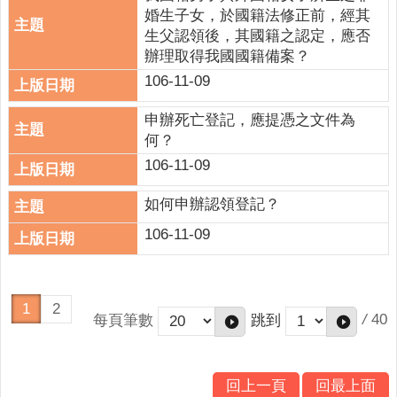
婚生子女，於國籍法修正前，經其
生父認領後，其國籍之認定，應否
辦理取得我國國籍備案？
106-11-09
申辦死亡登記，應提憑之文件為
何？
106-11-09
如何申辦認領登記？
106-11-09
1
2
/
40
每頁筆數
跳到
回上一頁
回最上面