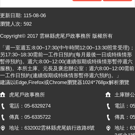
更新日期:
115-08-06
瀏覽人次:
592
Copyright© 2017 雲林縣虎尾戶政事務所 版權所有
「週一至週五:8:00~17:30(中午時間12:00~13:30照常受理)；
另17:30~18:30需前一工作日預約(每月最後一日或特殊情形
暫停預約)。週六:8:00~12:00(連續假期或特殊情形暫停週六
服務)。本所土庫、元長及褒忠辦公室：週六8:00~12:00需前
一工作日預約(連續假期或特殊情形暫停週六預約)。」
建議以Edge,Firefox或Chrome瀏覽器1024*768px解析瀏覽
虎尾戶政事務所
土庫辦公
電話：05-6329274
電話：05-
傳真：05-6335722
傳真：05-
地址：632002雲林縣虎尾鎮行政路8號
地址：6