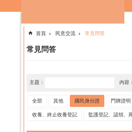
跳到主要內容區塊
首頁
民意交流
常見問答
常見問答
主題：
內容
全部
其他
國民身分證
門牌證明
收養、終止收養登記
監護登記、認領、