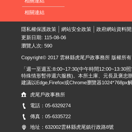
相關連結
相關連結
隱私權保護政策
網站安全政策
政府網站資料開
更新日期:
115-08-06
瀏覽人次:
590
Copyright© 2017 雲林縣虎尾戶政事務所 版權所有
「週一至週五:8:00~17:30(中午時間12:00~13
特殊情形暫停週六服務)。本所土庫、元長及褒忠辦公
建議以Edge,Firefox或Chrome瀏覽器1024*768p
虎尾戶政事務所
電話：05-6329274
傳真：05-6335722
地址：632002雲林縣虎尾鎮行政路8號