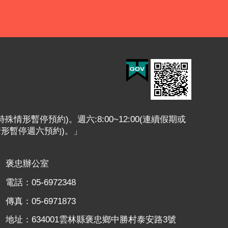
或特殊情形暫停預約)。週六:8:00~12:00(連續假期或
情形暫停週六預約)。」
褒忠辦公室
電話：05-6972348
傳真：05-6971873
地址：634001雲林縣褒忠鄉中勝村泰安路3號