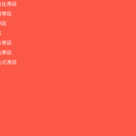
流化專區
用專區
專區
區
策專區
詢專區
站式專區