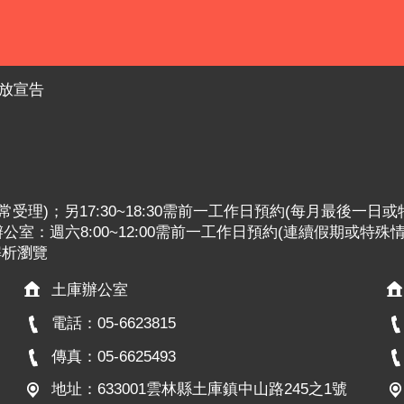
放宣告
:30照常受理)；另17:30~18:30需前一工作日預約(每月最後一日
室：週六8:00~12:00需前一工作日預約(連續假期或特殊
x解析瀏覽
土庫辦公室
電話：05-6623815
傳真：05-6625493
地址：633001雲林縣土庫鎮中山路245之1號