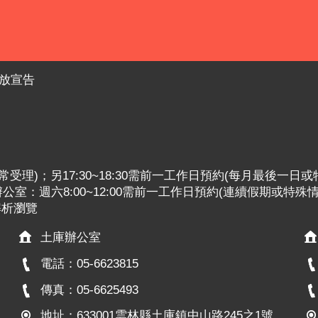
放宣告
:30照常受理)；另17:30~18:30需前一工作日預約(每月最後一日
室：週六8:00~12:00需前一工作日預約(連續假期或特殊
x解析瀏覽
土庫辦公室
電話：05-6623815
傳真：05-6625493
地址：633001雲林縣土庫鎮中山路245之1號