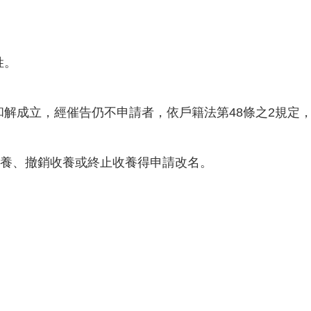
姓。
解成立，經催告仍不申請者，依戶籍法第48條之2規定
收養、撤銷收養或終止收養得申請改名。