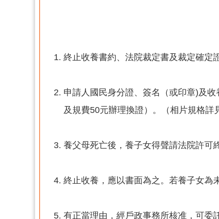
終止收養書約、法院裁定書及裁定確定
申請人國民身分證、簽名（或印章)及收
及規費50元辦理換證）。（相片規格詳
養父母死亡後，養子女得聲請法院許可
終止收養，應以書面為之。若養子女為
有正當理由，經戶政事務所核准，可委