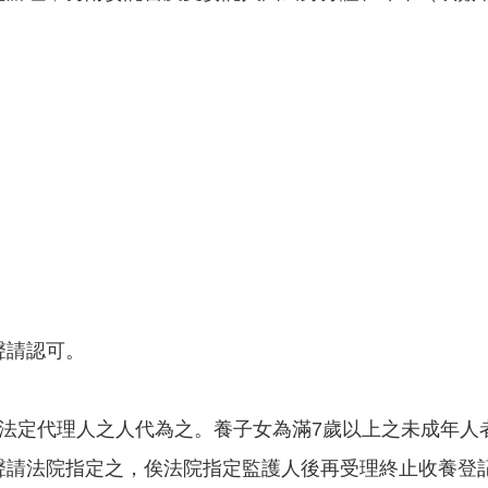
聲請認可。
其法定代理人之人代為之。養子女為滿7歲以上之未成年人
聲請法院指定之，俟法院指定監護人後再受理終止收養登