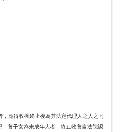
者，應得收養終止後為其法定代理人之人之同
記。養子女為未成年人者，終止收養自法院認