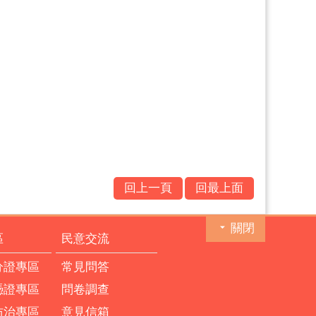
回上一頁
回最上面
關閉
區
民意交流
分證專區
常見問答
憑證專區
問卷調查
防治專區
意見信箱