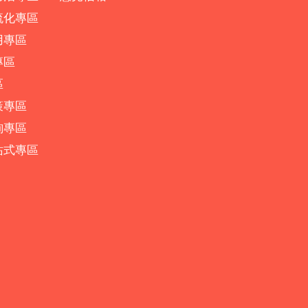
流化專區
用專區
專區
區
策專區
詢專區
站式專區