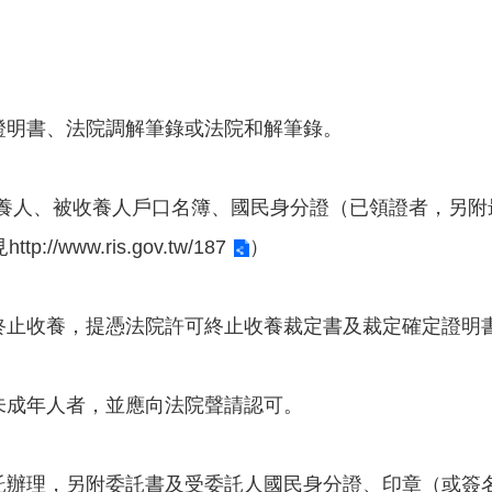
證明書、法院調解筆錄或法院和解筆錄。
養人、被收養人戶口名簿、國民身分證（已領證者，另附
見
http://www.ris.gov.tw/187
）
終止收養，提憑法院許可終止收養裁定書及裁定確定證明
未成年人者，並應向法院聲請認可。
託辦理，另附委託書及受委託人國民身分證、印章（或簽