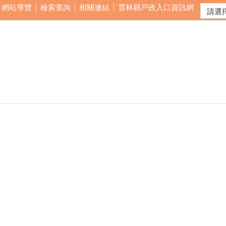
網站導覽
檢索查詢
相關連結
雲林縣戶政入口資訊網