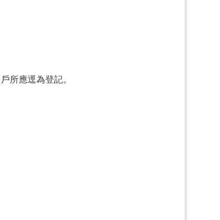
，戶所應逕為登記。