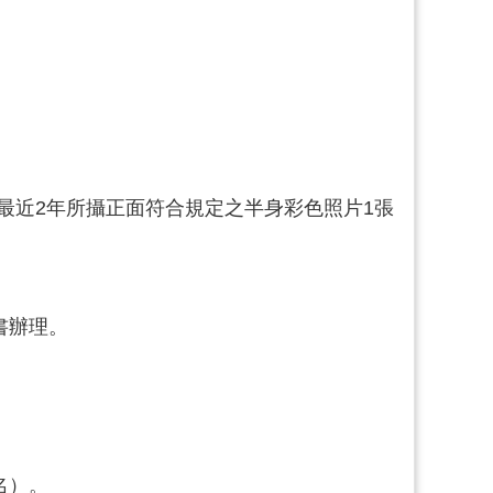
最近2年所攝正面符合規定之半身彩色照片1張
書辦理。
名）。