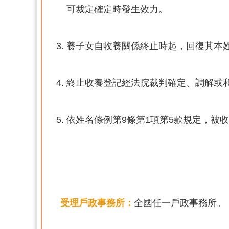
可裁定確定時發生效力。
養子女自收養關係終止時起，回復其本
終止收養登記經法院裁判確定、調解或和
依姓名條例第9條第1項第5款規定，被
受理戶政事務所：
全國任一戶政事務所。