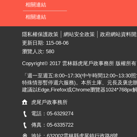
相關連結
相關連結
隱私權保護政策
網站安全政策
政府網站資料開
更新日期:
115-08-06
瀏覽人次:
580
Copyright© 2017 雲林縣虎尾戶政事務所 版權所有
「週一至週五:8:00~17:30(中午時間12:00~13
特殊情形暫停週六服務)。本所土庫、元長及褒忠辦公
建議以Edge,Firefox或Chrome瀏覽器1024*768p
虎尾戶政事務所
電話：05-6329274
傳真：05-6335722
地址：632002雲林縣虎尾鎮行政路8號