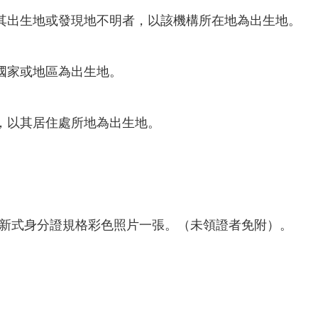
其出生地或發現地不明者，以該機構所在地為出生地。
國家或地區為出生地。
，以其居住處所地為出生地。
合新式身分證規格彩色照片一張。（未領證者免附）。