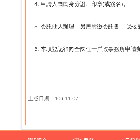
申請人國民身分證、印章(或簽名)。
委託他人辦理，另應附繳委託書 、受
本項登記得向全國任一戶政事務所申請
上版日期：106-11-07