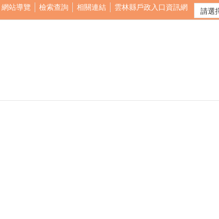
網站導覽
檢索查詢
相關連結
雲林縣戶政入口資訊網