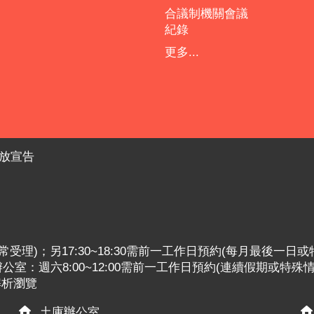
合議制機關會議
紀錄
更多...
放宣告
:30照常受理)；另17:30~18:30需前一工作日預約(每月最後一日
室：週六8:00~12:00需前一工作日預約(連續假期或特殊
x解析瀏覽
土庫辦公室