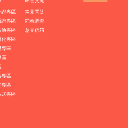
區
民意交流
分證專區
常見問答
憑證專區
問卷調查
防治專區
意見信箱
流化專區
用專區
專區
區
策專區
詢專區
站式專區