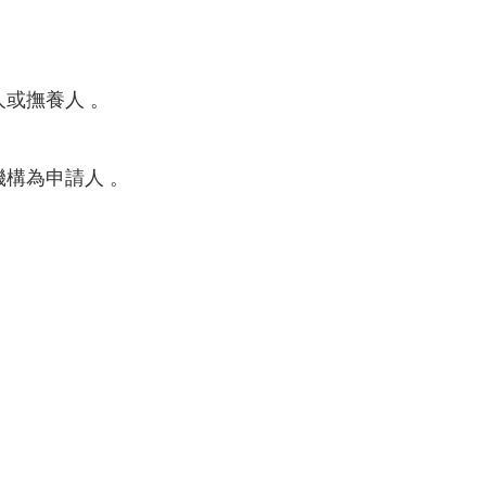
或撫養人 。
機構為申請人 。