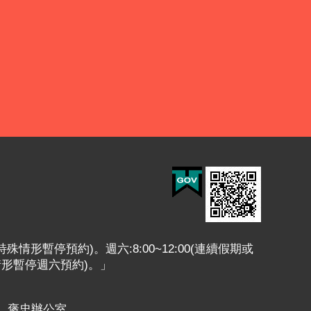
或特殊情形暫停預約)。週六:8:00~12:00(連續假期或
情形暫停週六預約)。」
褒忠辦公室