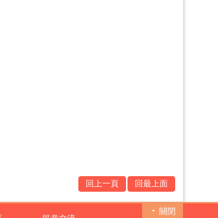
回上一頁
回最上面
關閉