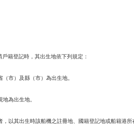
請戶籍登記時，其出生地依下列規定：
省（市）及縣（市）為出生地。
現地為出生地。
者，以其出生時該船機之註冊地、國籍登記地或船籍港所