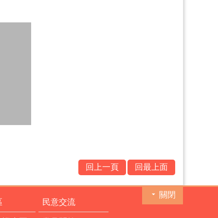
回上一頁
回最上面
關閉
區
民意交流