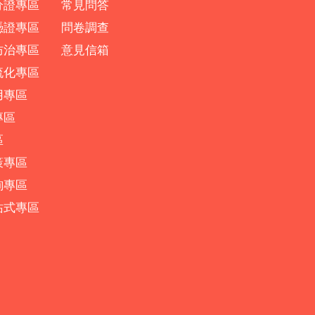
分證專區
常見問答
憑證專區
問卷調查
防治專區
意見信箱
流化專區
用專區
專區
區
策專區
詢專區
站式專區