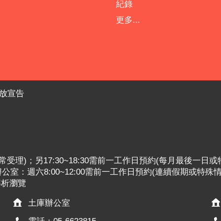
紀錄
更多...
放宣告
:30照常受理)；另17:30~18:30需前一工作日預約(每月最後一日
室：週六8:00~12:00需前一工作日預約(連續假期或特殊
x解析瀏覽
土庫辦公室