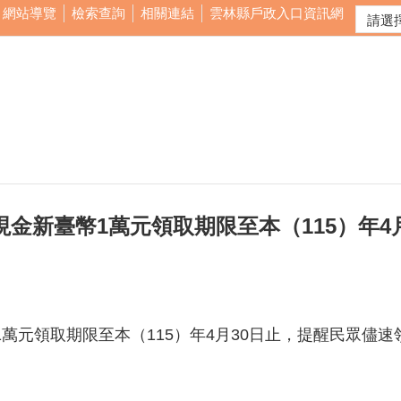
網站導覽
檢索查詢
相關連結
雲林縣戶政入口資訊網
現金新臺幣1萬元領取期限至本（115）年4
1萬元領取期限至本（115）年4月30日止，提醒民眾儘速