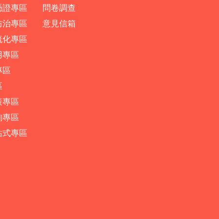
憑證專區
問卷調查
防治專區
意見信箱
流化專區
用專區
專區
區
策專區
詢專區
站式專區