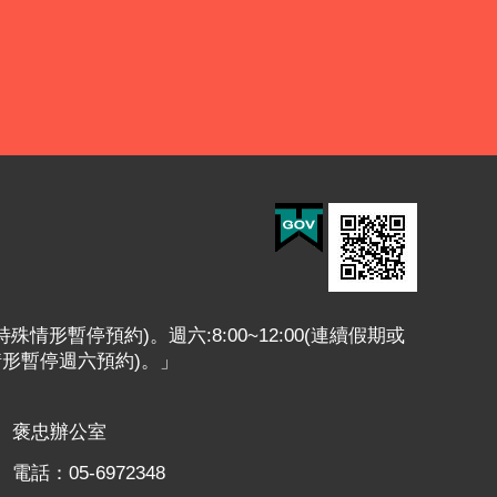
或特殊情形暫停預約)。週六:8:00~12:00(連續假期或
情形暫停週六預約)。」
褒忠辦公室
電話：05-6972348