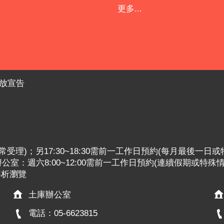
更多...
放宣告
:30照常受理)；另17:30~18:30需前一工作日預約(每月最後一日
室：週六8:00~12:00需前一工作日預約(連續假期或特殊
x解析瀏覽
土庫辦公室
電話：05-6623815