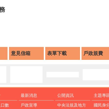
務
意見信箱
表單下載
戶政規費
計
最新消息
公開資訊
主題專
人口數
戶政宣導
中央法規及地方
國民身