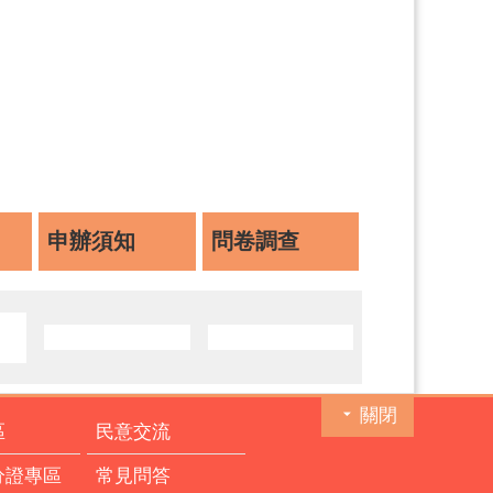
申辦須知
問卷調查
關閉
區
民意交流
分證專區
常見問答