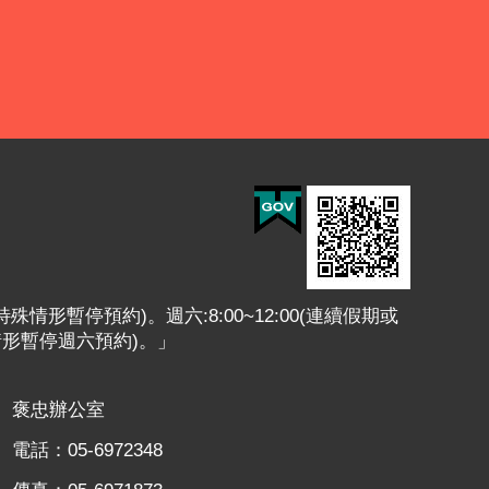
或特殊情形暫停預約)。週六:8:00~12:00(連續假期或
情形暫停週六預約)。」
褒忠辦公室
電話：05-6972348