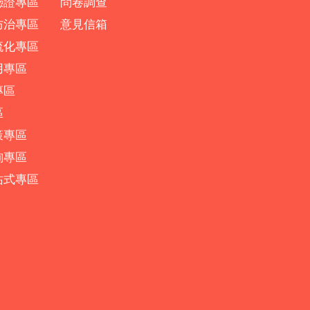
憑證專區
問卷調查
防治專區
意見信箱
流化專區
用專區
專區
區
策專區
詢專區
站式專區