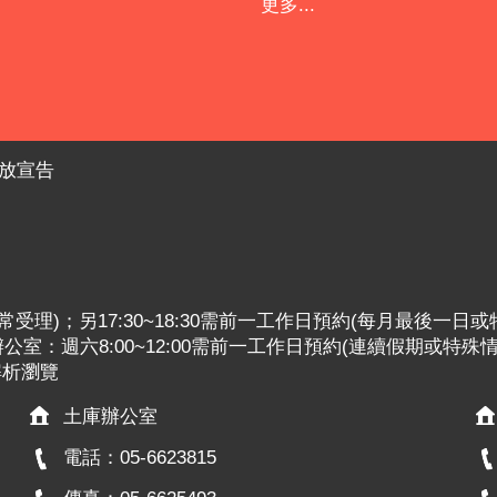
更多...
放宣告
:30照常受理)；另17:30~18:30需前一工作日預約(每月最後一日
室：週六8:00~12:00需前一工作日預約(連續假期或特殊
x解析瀏覽
土庫辦公室
電話：05-6623815