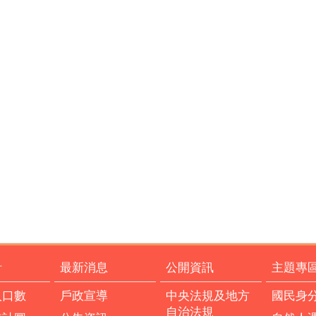
計
最新消息
公開資訊
主題專
人口數
戶政宣導
中央法規及地方
國民身
自治法規