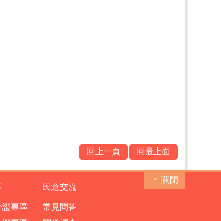
回上一頁
回最上面
關閉
區
民意交流
分證專區
常見問答