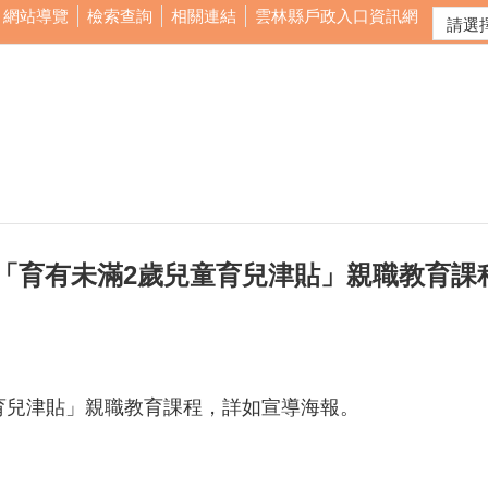
網站導覽
檢索查詢
相關連結
雲林縣戶政入口資訊網
度「育有未滿2歲兒童育兒津貼」親職教育課
童育兒津貼」親職教育課程，詳如宣導海報。