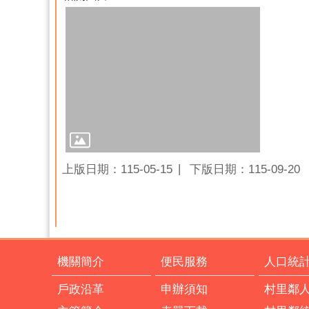
上版日期：115-05-15
下版日期：115-09-20
機關簡介
便民服務
人口統
戶政沿革
申辦須知
村里鄰