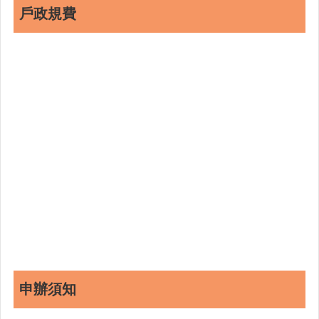
戶政規費
申辦須知