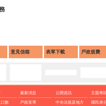
務
意見信箱
表單下載
戶政規費
計
最新消息
公開資訊
主題專
人口數
戶政宣導
中央法規及地方
國民身