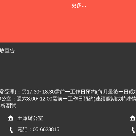
更多...
放宣告
:30照常受理)；另17:30~18:30需前一工作日預約(每月最後一日
室：週六8:00~12:00需前一工作日預約(連續假期或特殊
x解析瀏覽
土庫辦公室
電話：05-6623815