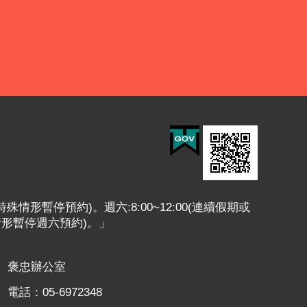
或特殊情形暫停預約)。週六:8:00~12:00(連續假期或
情形暫停週六預約)。」
褒忠辦公室
電話：05-6972348