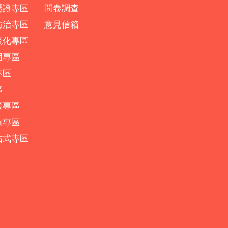
憑證專區
問卷調查
防治專區
意見信箱
流化專區
用專區
專區
區
策專區
詢專區
站式專區