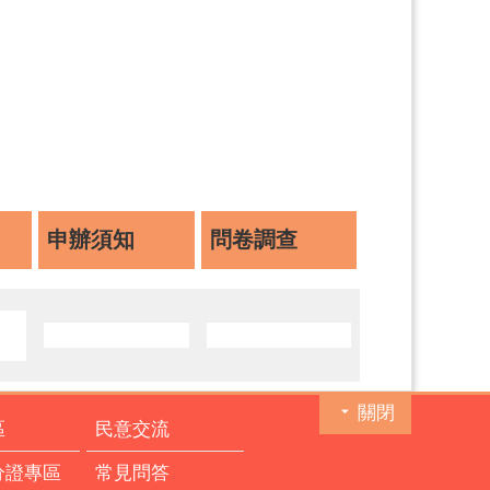
申辦須知
問卷調查
關閉
區
民意交流
分證專區
常見問答