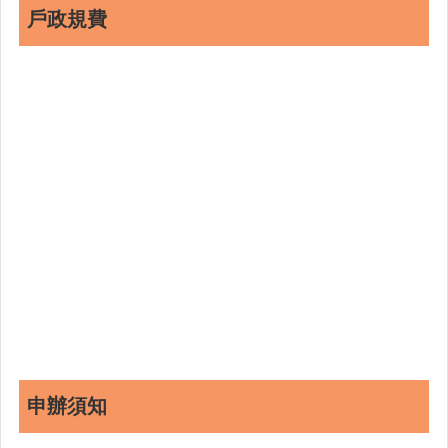
戶政規費
申辦須知