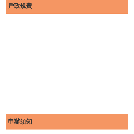
戶政規費
申辦須知