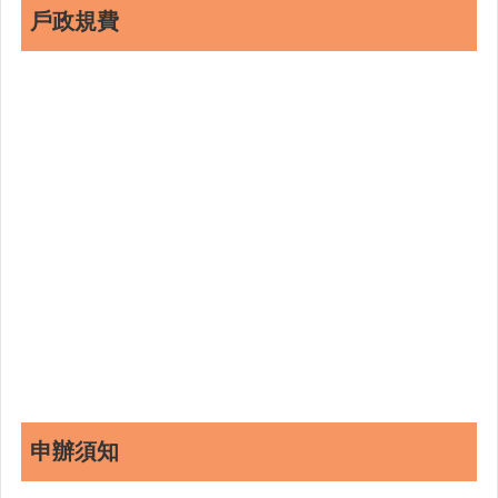
戶政規費
申辦須知