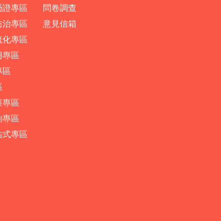
憑證專區
問卷調查
防治專區
意見信箱
流化專區
用專區
專區
區
策專區
詢專區
站式專區