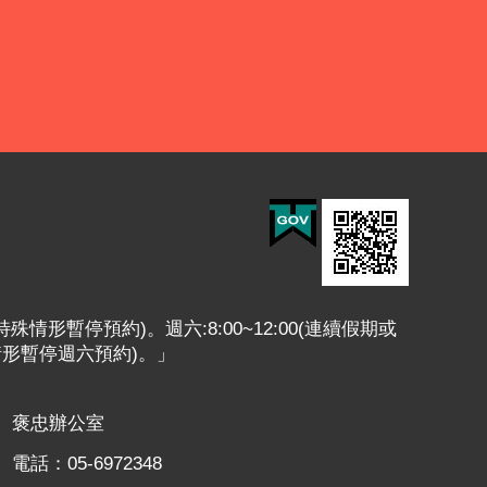
或特殊情形暫停預約)。週六:8:00~12:00(連續假期或
情形暫停週六預約)。」
褒忠辦公室
電話：05-6972348