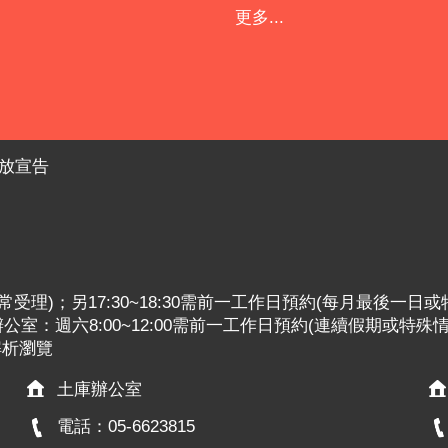
更多...
放宣告
:30照常受理)；另17:30~18:30需前一工作日預約(每月最後一日
室：週六8:00~12:00需前一工作日預約(連續假期或特殊
x解析瀏覽
土庫辦公室
電話：05-6623815