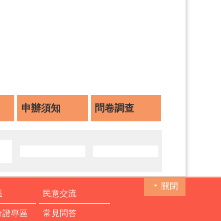
申辦須知
問卷調查
關閉
區
民意交流
分證專區
常見問答