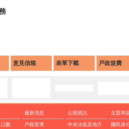
務
意見信箱
表單下載
戶政規費
計
最新消息
公開資訊
主題專
人口數
戶政宣導
中央法規及地方
國民身