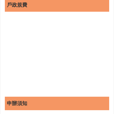
戶政規費
申辦須知