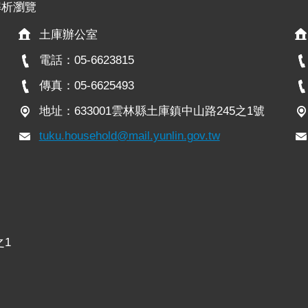
x解析瀏覽
土庫辦公室
電話：05-6623815
傳真：05-6625493
地址：633001雲林縣土庫鎮中山路245之1號
tuku.household@mail.yunlin.gov.tw
之1