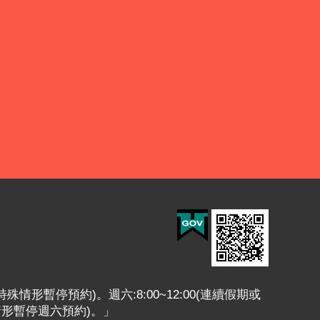
或特殊情形暫停預約)。週六:8:00~12:00(連續假期或
情形暫停週六預約)。」