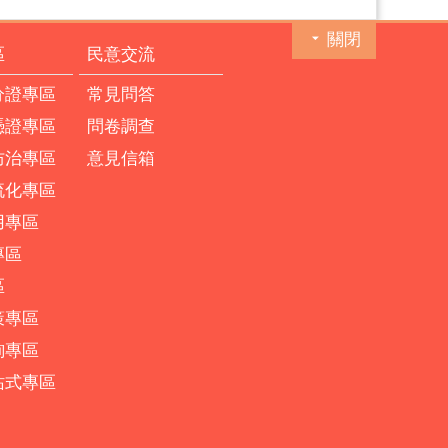
關閉
區
民意交流
分證專區
常見問答
憑證專區
問卷調查
防治專區
意見信箱
流化專區
用專區
專區
區
策專區
詢專區
站式專區