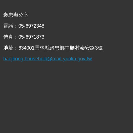
褒忠辦公室
電話：05-6972348
傳真：05-6971873
地址：634001雲林縣褒忠鄉中勝村泰安路3號
baojhong.household@mail.yunlin.gov.tw