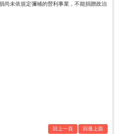
虧損尚未依規定彌補的營利事業，不能捐贈政治
回上一頁
回最上面