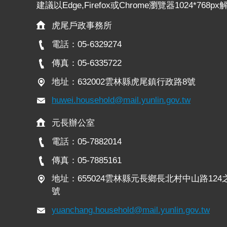
建議以Edge,Firefox或Chrome瀏覽器1024*768p
虎尾戶政事務所
電話：05-6329274
傳真：05-6335722
地址：632002雲林縣虎尾鎮行政路8號
huwei.household@mail.yunlin.gov.tw
元長辦公室
電話：05-7882014
傳真：05-7885161
地址：655024雲林縣元長鄉長北村中山路124
號
yuanchang.household@mail.yunlin.gov.tw