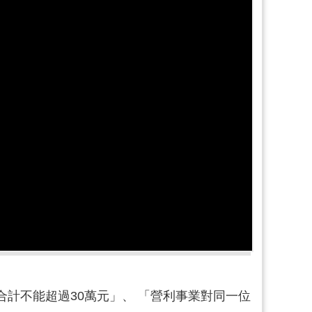
計不能超過30萬元」、 「營利事業對同一位