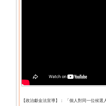
【政治獻金法宣導】： 「個人對同一位候選