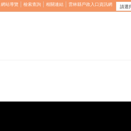
網站導覽
檢索查詢
相關連結
雲林縣戶政入口資訊網