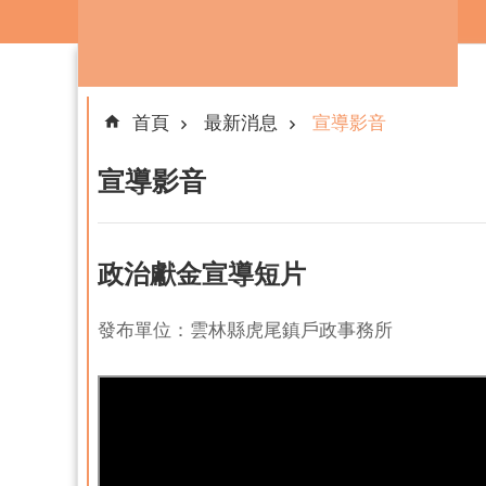
跳到主要內容區塊
首頁
最新消息
宣導影音
宣導影音
政治獻金宣導短片
發布單位：雲林縣虎尾鎮戶政事務所