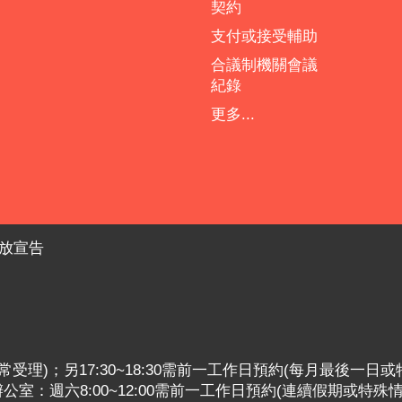
契約
支付或接受輔助
合議制機關會議
紀錄
更多...
放宣告
:30照常受理)；另17:30~18:30需前一工作日預約(每月最後一日
室：週六8:00~12:00需前一工作日預約(連續假期或特殊