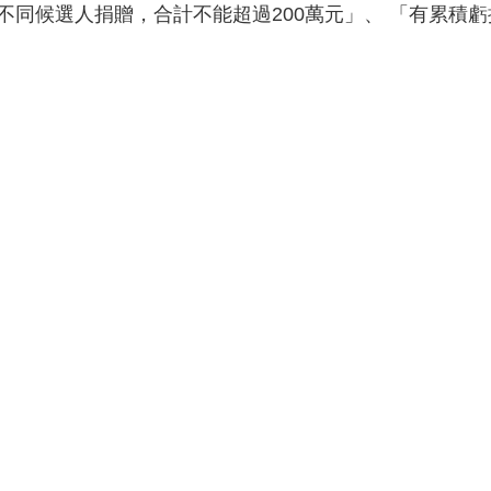
對不同候選人捐贈，合計不能超過200萬元」、 「有累積