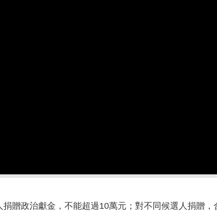
人捐贈政治獻金，不能超過10萬元；對不同候選人捐贈，合