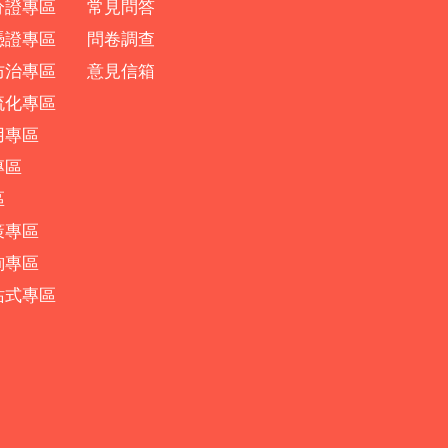
分證專區
常見問答
憑證專區
問卷調查
防治專區
意見信箱
流化專區
用專區
專區
區
策專區
詢專區
站式專區