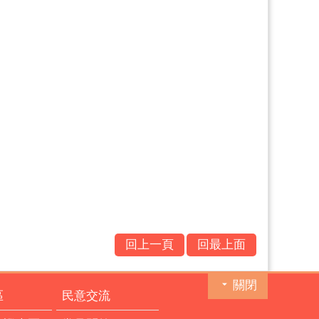
回上一頁
回最上面
關閉
區
民意交流