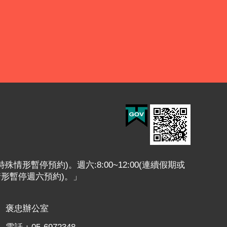
或特殊情形暫停預約)。週六:8:00~12:00(連續假期或
情形暫停週六預約)。」
褒忠辦公室