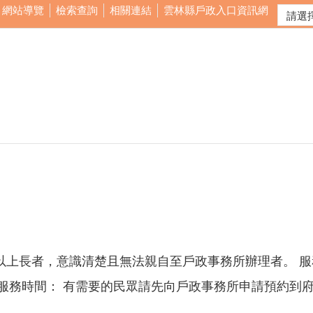
網站導覽
檢索查詢
相關連結
雲林縣戶政入口資訊網
以上長者，意識清楚且無法親自至戶政事務所辦理者。 服
 服務時間： 有需要的民眾請先向戶政事務所申請預約到