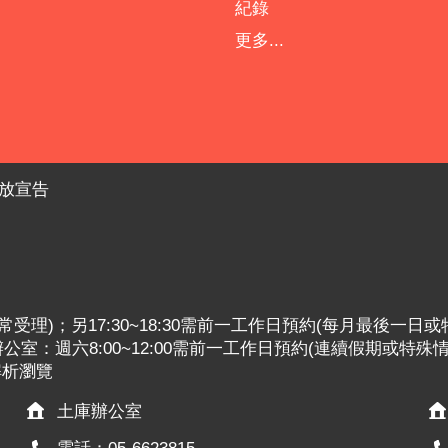
紀錄
更多...
放宣告
:30照常受理)；另17:30~18:30需前一工作日預約(每月最後一日
室：週六8:00~12:00需前一工作日預約(連續假期或特殊
x解析瀏覽
土庫辦公室