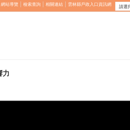
網站導覽
檢索查詢
相關連結
雲林縣戶政入口資訊網
響力