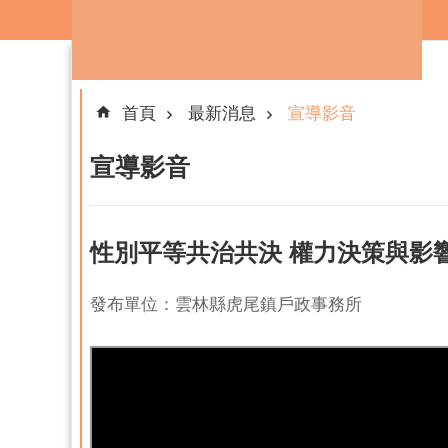
跳到主要內容區塊
首頁
最新消息
宣導影音
宣導影音
性別平等共治共決 權力決策與影
發布單位：雲林縣虎尾鎮戶政事務所