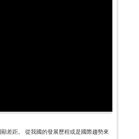
顯差距。 從我國的發展歷程或是國際趨勢來