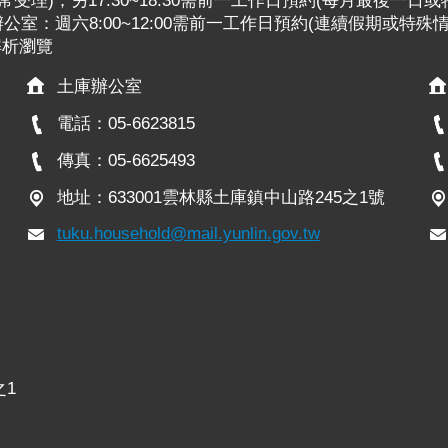
:30照常受理)；另17:30~18:30需前一工作日預約(每月最後一日
室：週六8:00~12:00需前一工作日預約(連續假期或特殊
x解析瀏覽
土庫辦公室
電話：05-6623815
傳真：05-6625493
地址：633001雲林縣土庫鎮中山路245之1號
tuku.household@mail.yunlin.gov.tw
之1