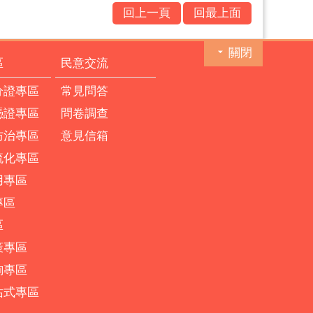
回上一頁
回最上面
關閉
區
民意交流
分證專區
常見問答
憑證專區
問卷調查
防治專區
意見信箱
流化專區
用專區
專區
區
策專區
詢專區
站式專區