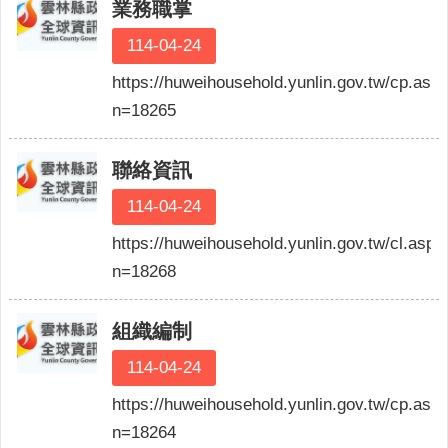
人
業務職掌
口
114-04-24
統
計
https://huweihousehold.yunlin.gov.tw/cp.asp
n=18265
最
新
消
聯絡資訊
息
114-04-24
公
開
https://huweihousehold.yunlin.gov.tw/cl.aspx
資
n=18268
訊
主
組織編制
題
114-04-24
專
區
https://huweihousehold.yunlin.gov.tw/cp.asp
n=18264
民