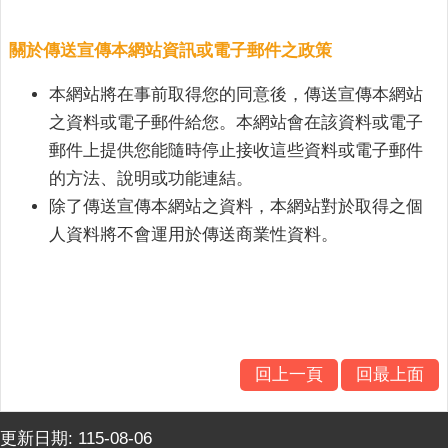
政
策
關於傳送宣傳本網站資訊或電子郵件之政策
網
本網站將在事前取得您的同意後，傳送宣傳本網站
站
之資料或電子郵件給您。本網站會在該資料或電子
安
全
郵件上提供您能隨時停止接收這些資料或電子郵件
政
的方法、說明或功能連結。
策
除了傳送宣傳本網站之資料，本網站對於取得之個
政
人資料將不會運用於傳送商業性資料。
府
網
站
資
料
開
回上一頁
回最上面
放
宣
更新日期:
115-08-06
告