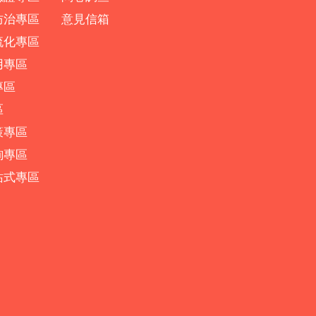
防治專區
意見信箱
流化專區
用專區
專區
區
策專區
詢專區
站式專區