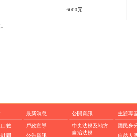
6000
元
定。
計
最新消息
公開資訊
主題專
人口數
戶政宣導
中央法規及地方
國民身
自治法規
統計圖
公告資訊
自然人