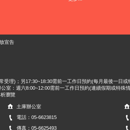
放宣告
:30照常受理)；另17:30~18:30需前一工作日預約(每月最後一日
室：週六8:00~12:00需前一工作日預約(連續假期或特殊
x解析瀏覽
土庫辦公室
電話：05-6623815
傳真：05-6625493