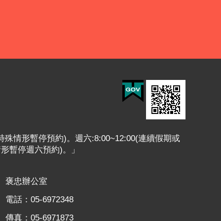
或特殊情形暫停預約)。週六:8:00~12:00(連續假期或
情形暫停週六預約)。」
褒忠辦公室
電話：05-6972348
傳真：05-6971873