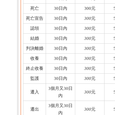
死亡
30
日內
300
元
死亡宣告
30
日內
300
元
認領
30
日內
300
元
結婚
30
日內
300
元
判決離婚
30
日內
300
元
收養
30
日內
300
元
終止收養
30
日內
300
元
監護
30
日內
300
元
3
個月又
30
日
遷入
300
元
內
3
個月又
30
日
遷出
300
元
內